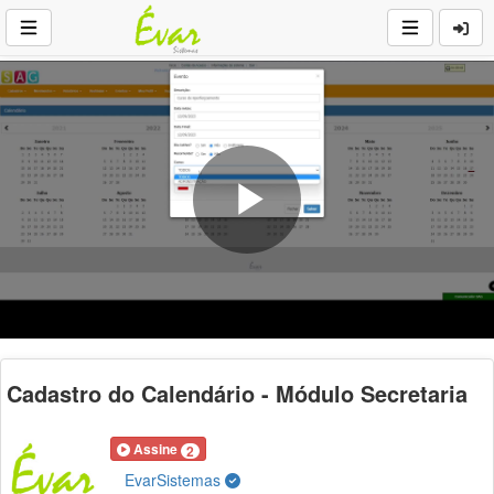
Play
Video
Cadastro do Calendário - Módulo Secretaria
Assine
2
EvarSistemas