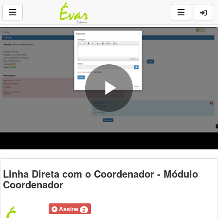
Play
Video
Linha Direta com o Coordenador - Módulo
Coordenador
Assine
2