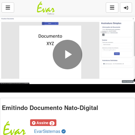
Play
Video
Emitindo Documento Nato-Digital
Assine
2
EvarSistemas