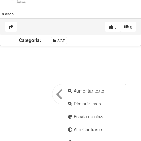
3 anos
0
0
Categoria:
SGD
Aumentar texto
Diminuir texto
Escala de cinza
Alto Contraste