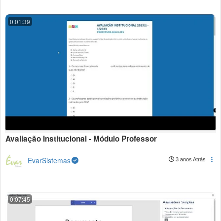
0:01:39
Avaliação Institucional - Módulo Professor
EvarSistemas
3 anos Atrás
0:07:45