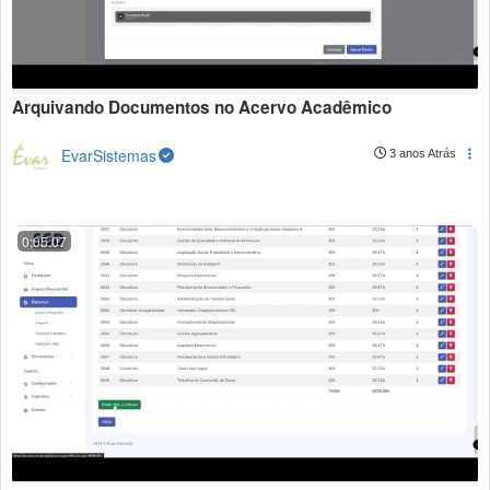
Arquivando Documentos no Acervo Acadêmico
EvarSistemas
3 anos Atrás
0:05:07