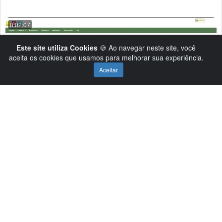
0:02:07
Este site utiliza Cookies
🍪 Ao navegar neste site, você
aceita os cookies que usamos para melhorar sua experiência.
Aceitar
Atividades de Extensão - Módulo Coordenador
EvarSistemas
3 anos Atrás