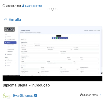
3 anos Atrás
EvarSistemas
Em alta
0:04:43
Diploma Digital - Introdução
EvarSistemas
3 anos Atrás