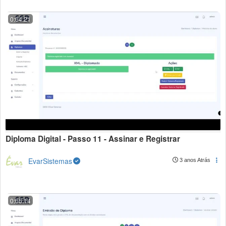
0:04:21
Diploma Digital - Passo 11 - Assinar e Registrar
EvarSistemas
3 anos Atrás
0:05:14