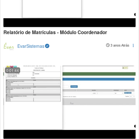
Relatório de Matrículas - Módulo Coordenador
EvarSistemas
3 anos Atrás
0:01:44