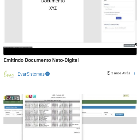
Emitindo Documento Nato-Digital
EvarSistemas
3 anos Atrás
0:01:43