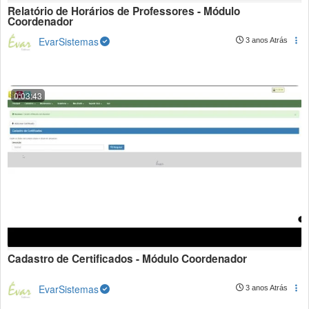
Relatório de Horários de Professores - Módulo
Coordenador
EvarSistemas
3 anos Atrás
0:03:43
Cadastro de Certificados - Módulo Coordenador
EvarSistemas
3 anos Atrás