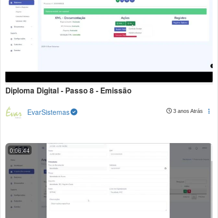
Diploma Digital - Passo 8 - Emissão
EvarSistemas
3 anos Atrás
0:06:44