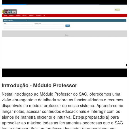
0:03:03
Introdução - Módulo Professor
Nesta introdução ao Módulo Professor do SAG, oferecemos uma
visão abrangente e detalhada sobre as funcionalidades e recursos
disponíveis no módulo professor do nosso sistema. Aprenda como
lançar notas, acessar conteúdos educacionais e interagir com os
alunos de maneira eficiente e intuitiva. Esteja preparado(a) para
aproveitar ao máximo todas as ferramentas poderosas que o SAG
tem a oferecer. Seja um professor inovador e proporcione uma