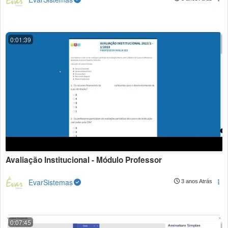
0:01:39
Avaliação Institucional - Módulo Professor
EvarSistemas
3 anos Atrás
0:07:45