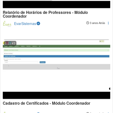
Relatório de Horários de Professores - Módulo
Coordenador
EvarSistemas
3 anos Atrás
0:03:43
Cadastro de Certificados - Módulo Coordenador