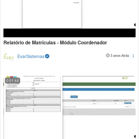
Relatório de Matrículas - Módulo Coordenador
EvarSistemas
3 anos Atrás
0:01:44