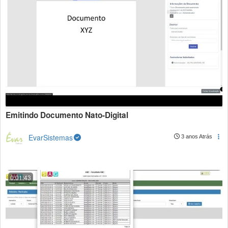
Emitindo Documento Nato-Digital
EvarSistemas
3 anos Atrás
0:01:43