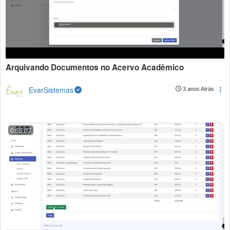
Arquivando Documentos no Acervo Acadêmico
EvarSistemas
3 anos Atrás
0:05:07