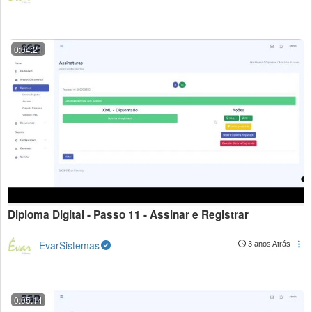
0:04:21
Diploma Digital - Passo 11 - Assinar e Registrar
EvarSistemas
3 anos Atrás
0:05:14