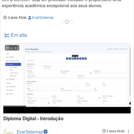
experiência acadêmica excepcional aos seus alunos.
3 anos Atrás
EvarSistemas
Em alta
0:04:43
Diploma Digital - Introdução
EvarSistemas
3 anos Atrás