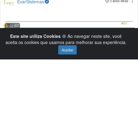
EvarSistemas
3 anos Atrás
0:02:07
Este site utiliza Cookies
🍪 Ao navegar neste site, você
aceita os cookies que usamos para melhorar sua experiência.
Aceitar
Atividades de Extensão - Módulo Coordenador
EvarSistemas
3 anos Atrás