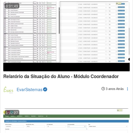
0:01:49
Relatório da Situação do Aluno - Módulo Coordenador
EvarSistemas
3 anos Atrás
0:02:27