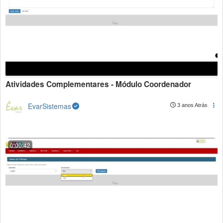
Atividades Complementares - Módulo Coordenador
EvarSistemas
3 anos Atrás
0:00:42