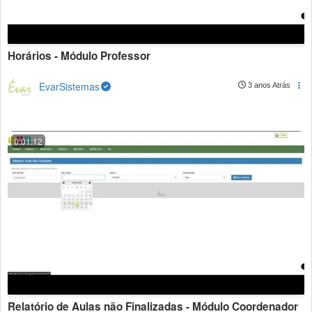
Horários - Módulo Professor
EvarSistemas
3 anos Atrás
0:01:12
Relatório de Aulas não Finalizadas - Módulo Coordenador