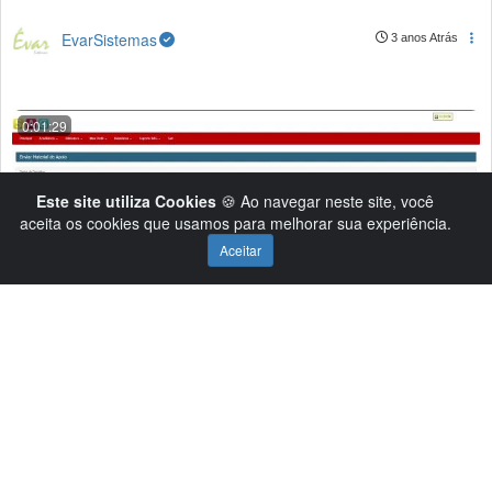
EvarSistemas
3 anos Atrás
0:01:29
Este site utiliza Cookies
🍪 Ao navegar neste site, você
aceita os cookies que usamos para melhorar sua experiência.
Aceitar
Material de Apoio - Módulo Professor
EvarSistemas
3 anos Atrás