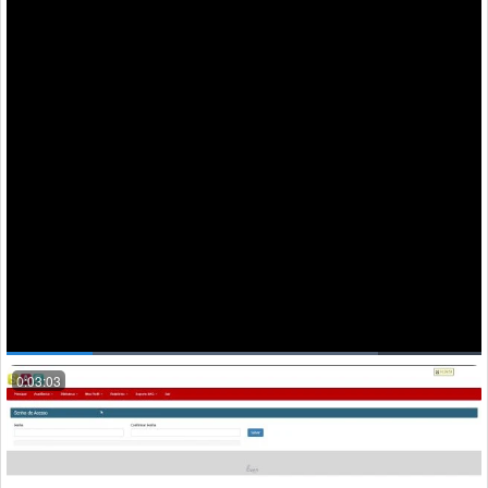
0:02:16