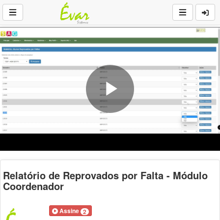
Play
Video
Relatório de Reprovados por Falta - Módulo
Coordenador
Assine
2