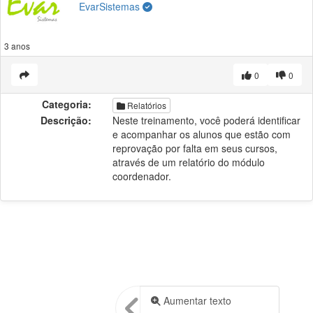
EvarSistemas
3 anos
0
0
Categoria:
Relatórios
Descrição:
Neste treinamento, você poderá identificar
e acompanhar os alunos que estão com
reprovação por falta em seus cursos,
através de um relatório do módulo
coordenador.
Aumentar texto