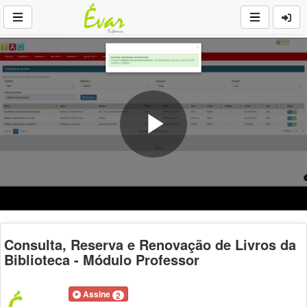
Play
Video
Consulta, Reserva e Renovação de Livros da
Biblioteca - Módulo Professor
Assine
2